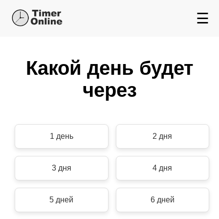
☰
Какой день будет
через
1 день
2 дня
3 дня
4 дня
5 дней
6 дней