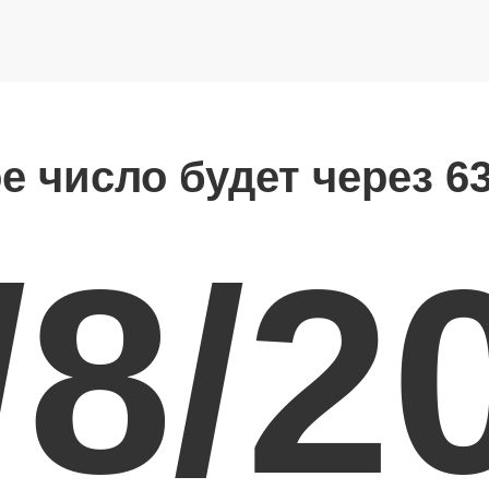
е число будет через 6
/8/2