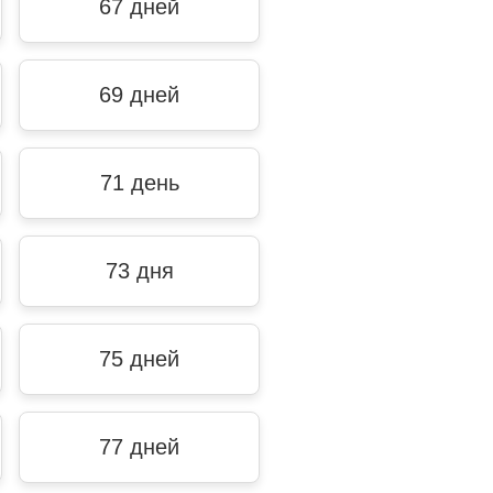
67 дней
69 дней
71 день
73 дня
75 дней
77 дней