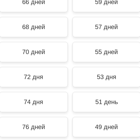
66 дней
59 дней
68 дней
57 дней
70 дней
55 дней
72 дня
53 дня
74 дня
51 день
76 дней
49 дней