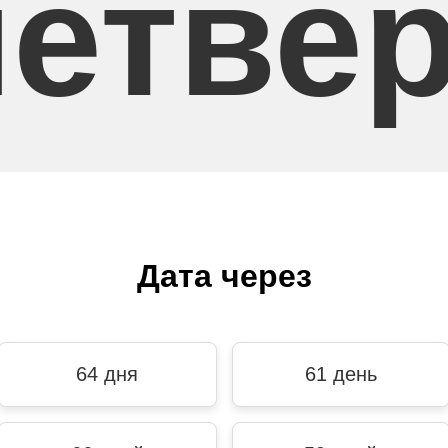
четвер
Дата через
64 дня
61 день