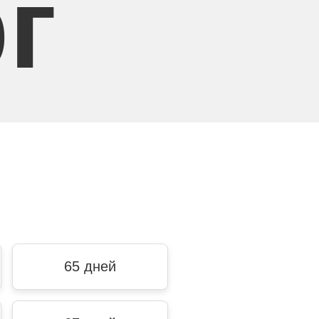
г
65 дней