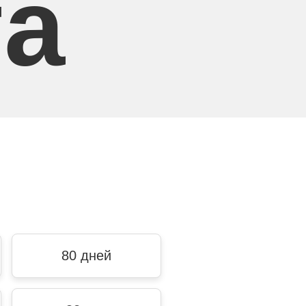
та
80 дней