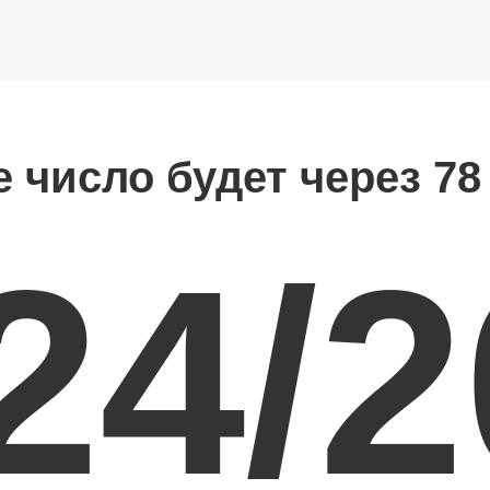
е число будет через 78
24/