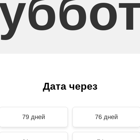
уббо
Дата через
79 дней
76 дней