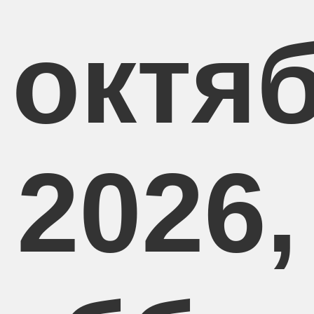
 октя
2026,