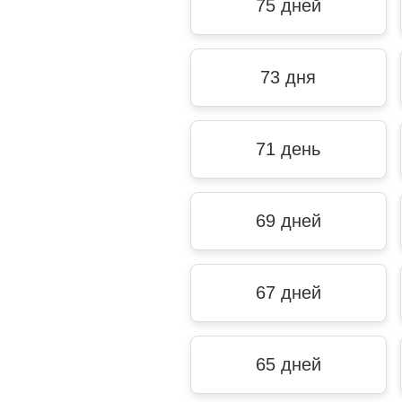
75 дней
73 дня
71 день
69 дней
67 дней
65 дней