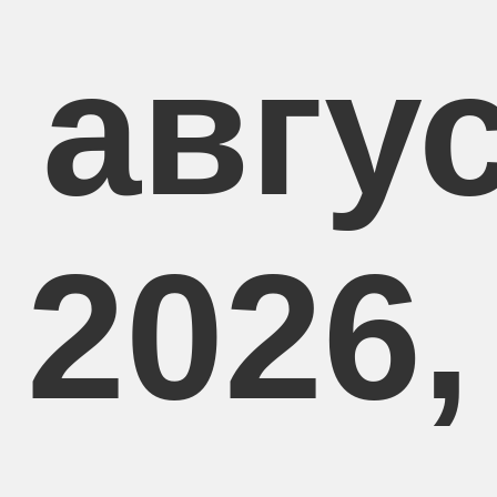
 авгу
2026,