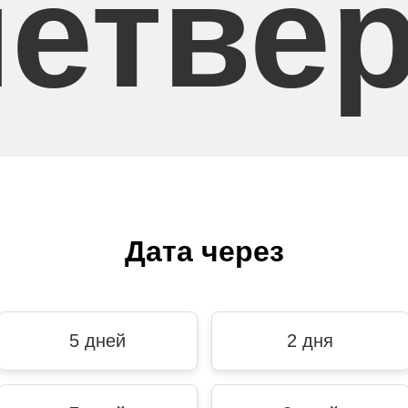
четвер
Дата через
5 дней
2 дня