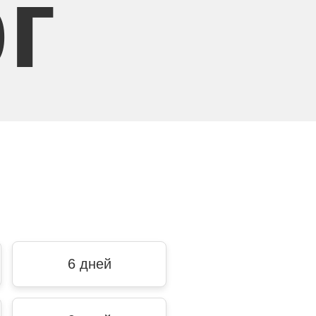
г
6 дней