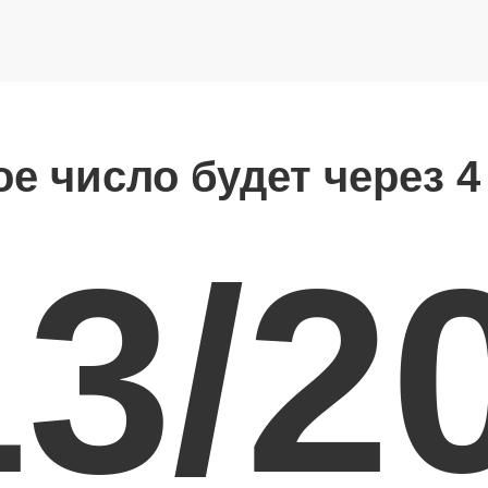
ое число будет через 4
13/2