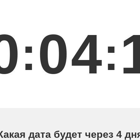
0
0
4
:
:
Какая дата будет через 4 дн