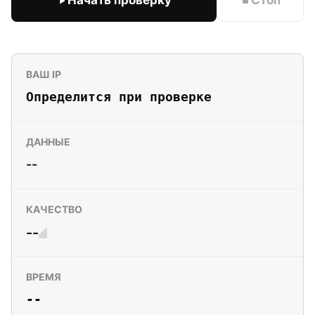
Начать проверку
Стоп
ВАШ IP
Определится при проверке
ДАННЫЕ
--
КАЧЕСТВО
--
ВРЕМЯ
--