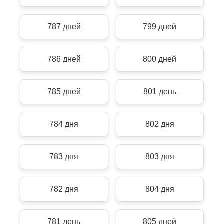
787 дней
799 дней
786 дней
800 дней
785 дней
801 день
784 дня
802 дня
783 дня
803 дня
782 дня
804 дня
781 день
805 дней