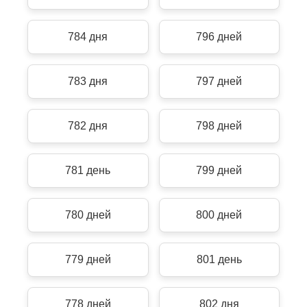
784 дня
796 дней
783 дня
797 дней
782 дня
798 дней
781 день
799 дней
780 дней
800 дней
779 дней
801 день
778 дней
802 дня