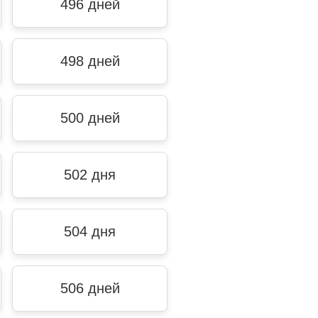
496 дней
498 дней
500 дней
502 дня
504 дня
506 дней