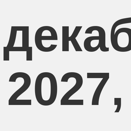
 дека
2027,