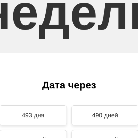
недел
Дата через
493 дня
490 дней