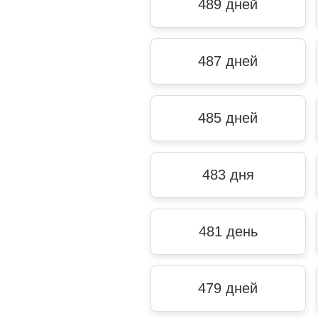
489 дней
487 дней
485 дней
483 дня
481 день
479 дней