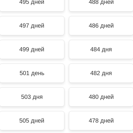
495 дней
488 дней
497 дней
486 дней
499 дней
484 дня
501 день
482 дня
503 дня
480 дней
505 дней
478 дней