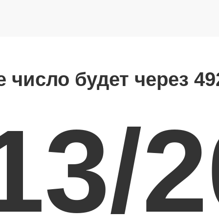
е число будет через 49
13/