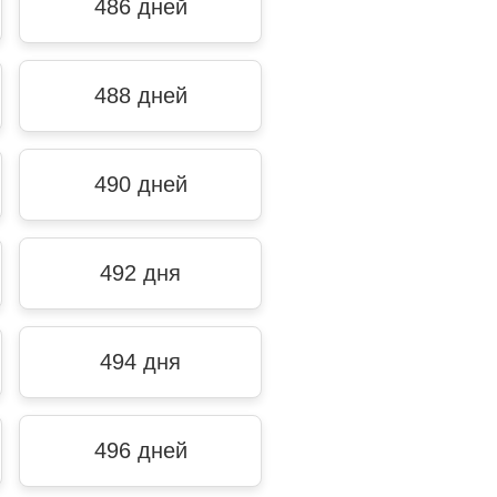
486 дней
488 дней
490 дней
492 дня
494 дня
496 дней