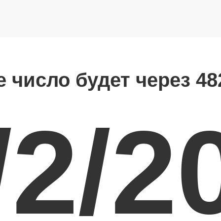
е число будет через 48
/2/2