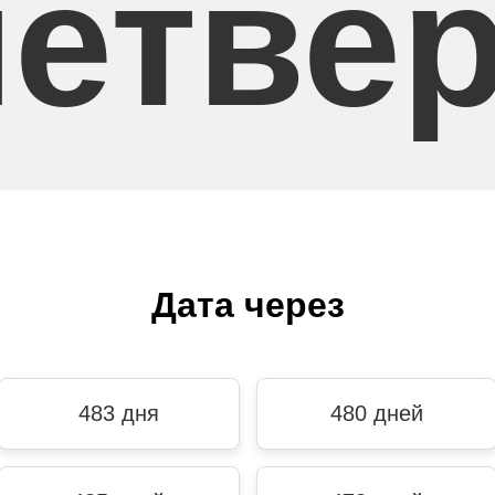
четвер
Дата через
483 дня
480 дней