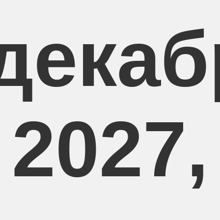
 декаб
2027,