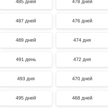
485 дней
478 дней
487 дней
476 дней
489 дней
474 дня
491 день
472 дня
493 дня
470 дней
495 дней
468 дней