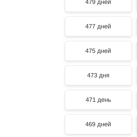
479 дней
477 дней
475 дней
473 дня
471 день
469 дней