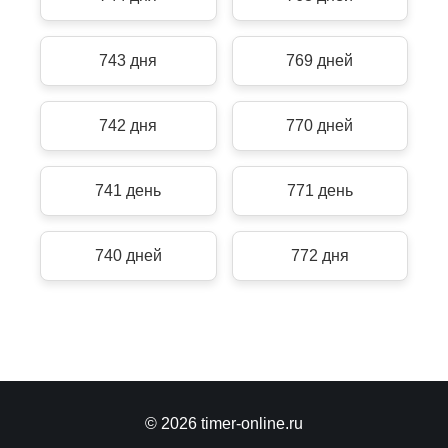
743 дня
769 дней
742 дня
770 дней
741 день
771 день
740 дней
772 дня
© 2026 timer-online.ru