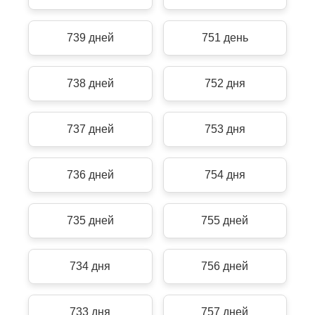
739 дней
751 день
738 дней
752 дня
737 дней
753 дня
736 дней
754 дня
735 дней
755 дней
734 дня
756 дней
733 дня
757 дней