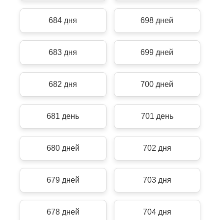
684 дня
698 дней
683 дня
699 дней
682 дня
700 дней
681 день
701 день
680 дней
702 дня
679 дней
703 дня
678 дней
704 дня