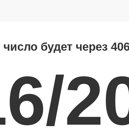
 число будет через 40
16/2