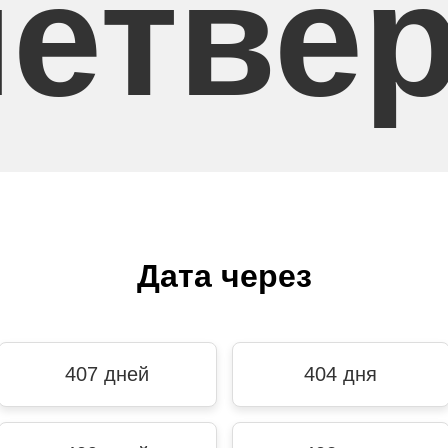
четвер
Дата через
407 дней
404 дня