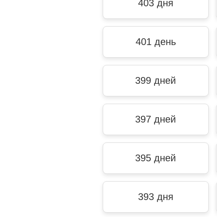
403 дня
401 день
399 дней
397 дней
395 дней
393 дня