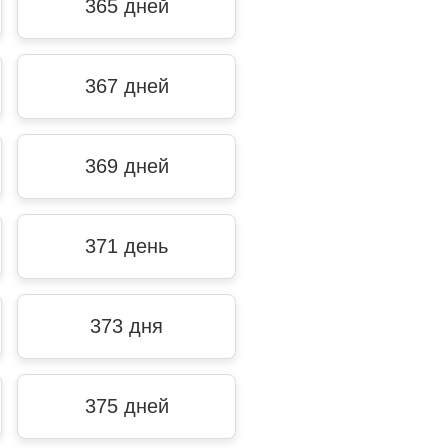
365 дней
367 дней
369 дней
371 день
373 дня
375 дней