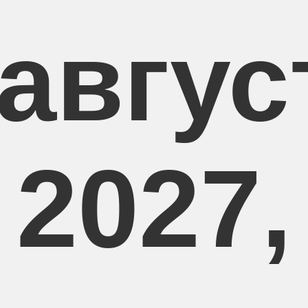
 авгус
2027,