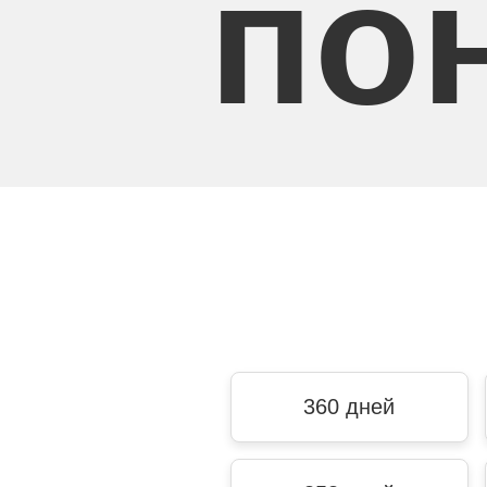
по
360 дней