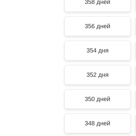
358 дней
356 дней
354 дня
352 дня
350 дней
348 дней