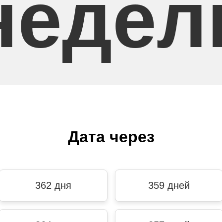
недел
Дата через
362 дня
359 дней