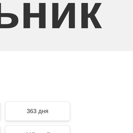
ьник
363 дня