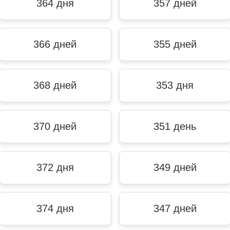
364 дня
357 дней
366 дней
355 дней
368 дней
353 дня
370 дней
351 день
372 дня
349 дней
374 дня
347 дней