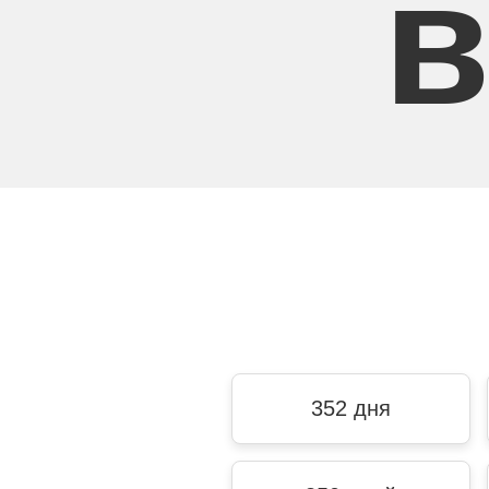
в
352 дня