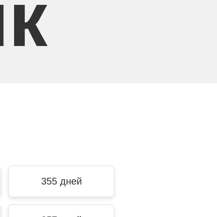
ик
355 дней