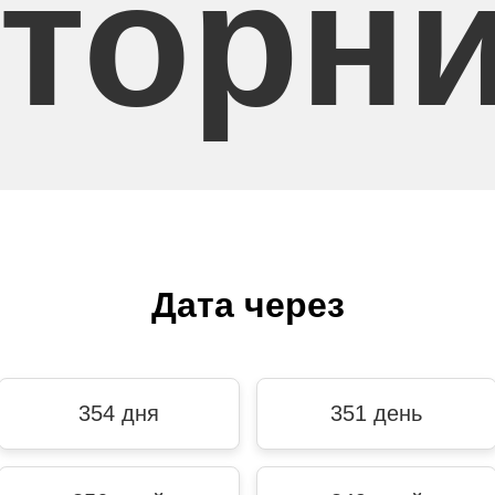
торн
Дата через
354 дня
351 день