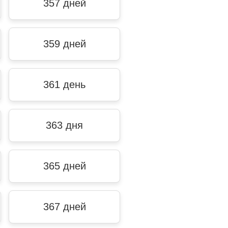
357 дней
359 дней
361 день
363 дня
365 дней
367 дней