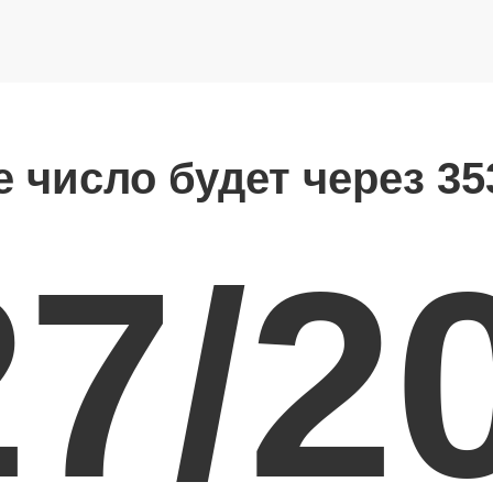
е число будет через 35
27/2