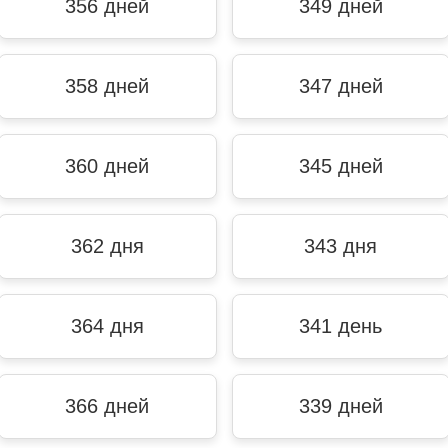
356 дней
349 дней
358 дней
347 дней
360 дней
345 дней
362 дня
343 дня
364 дня
341 день
366 дней
339 дней