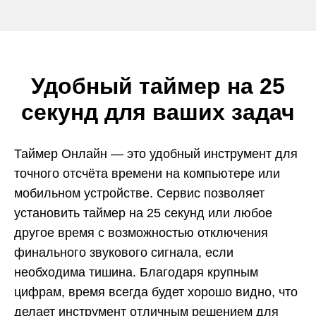
Удобный таймер на 25
секунд для ваших задач
Таймер Онлайн — это удобный инструмент для
точного отсчёта времени на компьютере или
мобильном устройстве. Сервис позволяет
установить таймер на 25 секунд или любое
другое время с возможностью отключения
финального звукового сигнала, если
необходима тишина. Благодаря крупным
цифрам, время всегда будет хорошо видно, что
делает инструмент отличным решением для