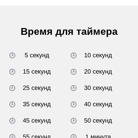
Время для таймера
5 секунд
10 секунд
15 секунд
20 секунд
25 секунд
30 секунд
35 секунд
40 секунд
45 секунд
50 секунд
55 секунд
1 минута