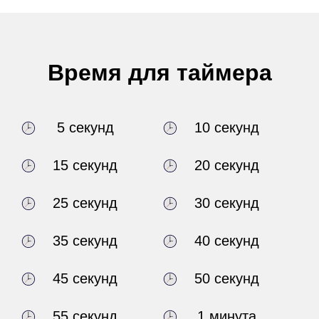
Время для таймера
5 секунд
10 секунд
15 секунд
20 секунд
25 секунд
30 секунд
35 секунд
40 секунд
45 секунд
50 секунд
55 секунд
1 минута