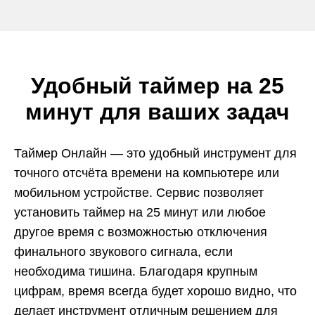
Удобный таймер на 25
минут для ваших задач
Таймер Онлайн — это удобный инструмент для
точного отсчёта времени на компьютере или
мобильном устройстве. Сервис позволяет
установить таймер на 25 минут или любое
другое время с возможностью отключения
финального звукового сигнала, если
необходима тишина. Благодаря крупным
цифрам, время всегда будет хорошо видно, что
делает инструмент отличным решением для