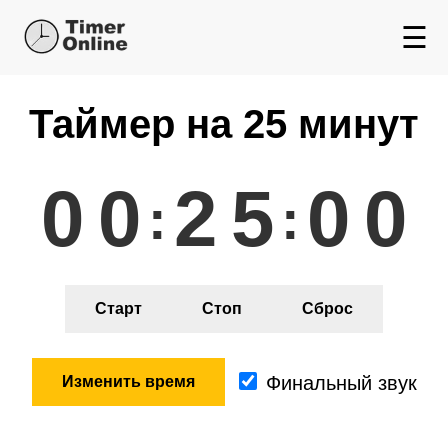
☰
Таймер на 25 минут
0
0
2
5
0
0
:
:
Старт
Стоп
Сброс
Финальный звук
Изменить время