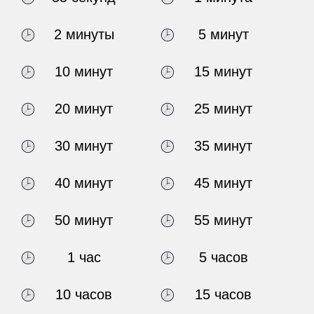
2 минуты
5 минут
10 минут
15 минут
20 минут
25 минут
30 минут
35 минут
40 минут
45 минут
50 минут
55 минут
1 час
5 часов
10 часов
15 часов