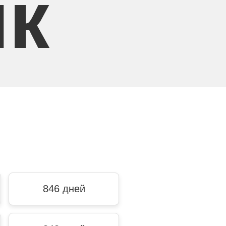
ик
846 дней