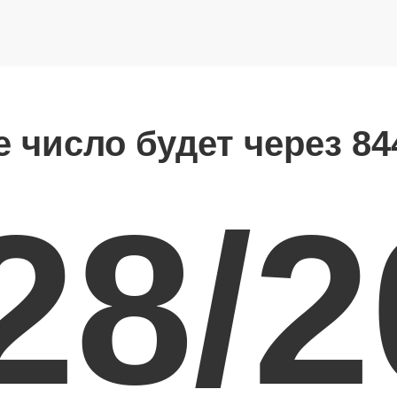
е число будет через 84
28/