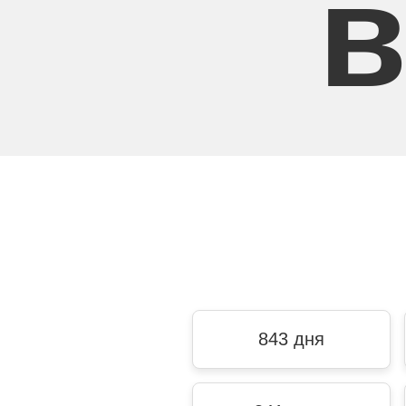
в
843 дня