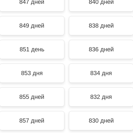
847 дней
840 дней
849 дней
838 дней
851 день
836 дней
853 дня
834 дня
855 дней
832 дня
857 дней
830 дней