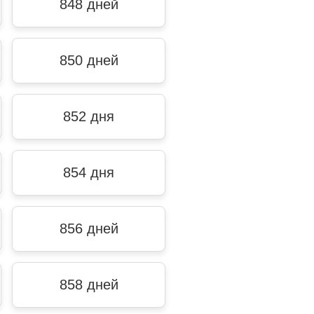
848 дней
850 дней
852 дня
854 дня
856 дней
858 дней