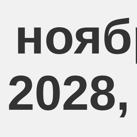
8 нояб
2028,