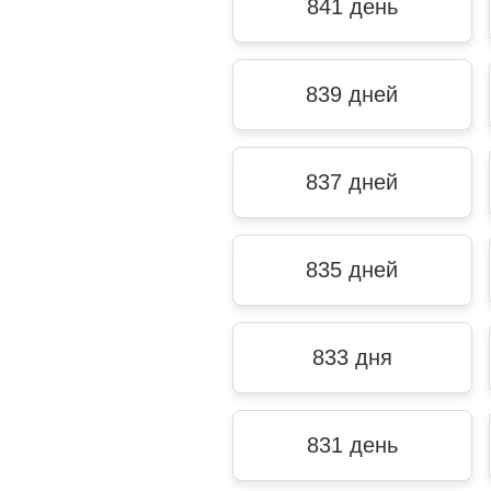
841 день
839 дней
837 дней
835 дней
833 дня
831 день