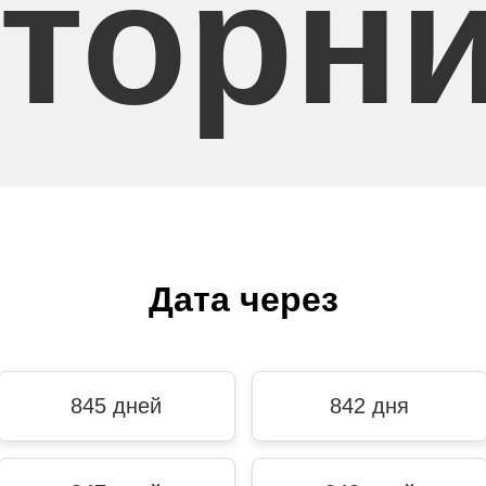
торн
Дата через
845 дней
842 дня