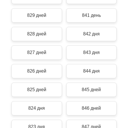
829 дней
841 день
828 дней
842 дня
827 дней
843 дня
826 дней
844 дня
825 дней
845 дней
824 дня
846 дней
823 дня
847 дней