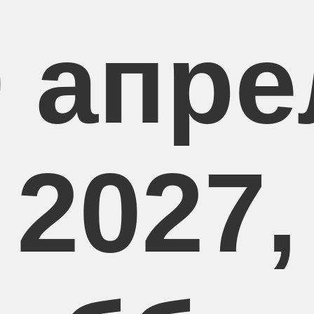
0 апре
2027,