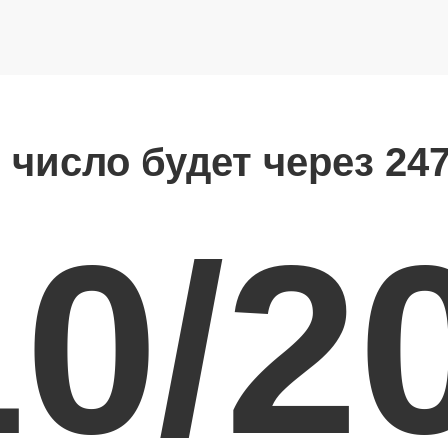
 число будет через 24
10/2