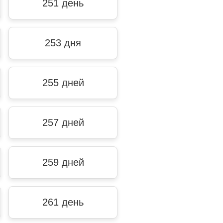
251 день
253 дня
255 дней
257 дней
259 дней
261 день