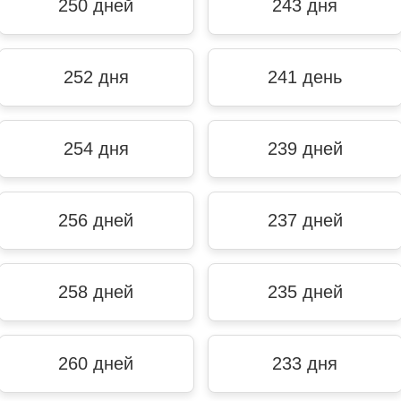
250 дней
243 дня
252 дня
241 день
254 дня
239 дней
256 дней
237 дней
258 дней
235 дней
260 дней
233 дня