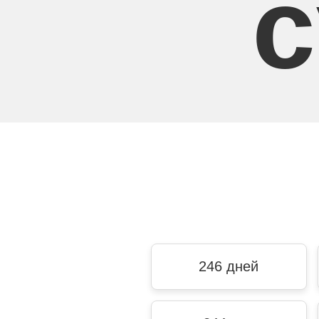
с
246 дней