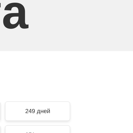
та
249 дней