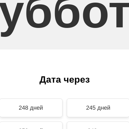
уббо
Дата через
248 дней
245 дней