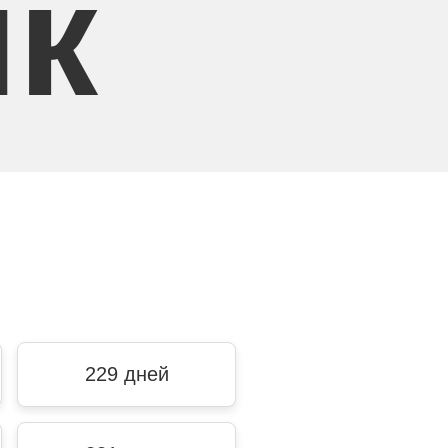
ик
229 дней