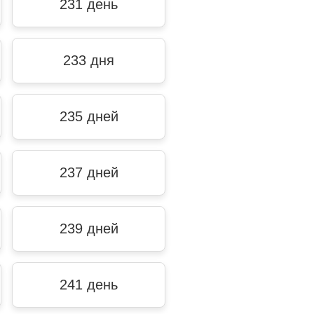
231 день
233 дня
235 дней
237 дней
239 дней
241 день