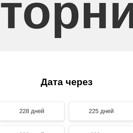
торн
Дата через
228 дней
225 дней