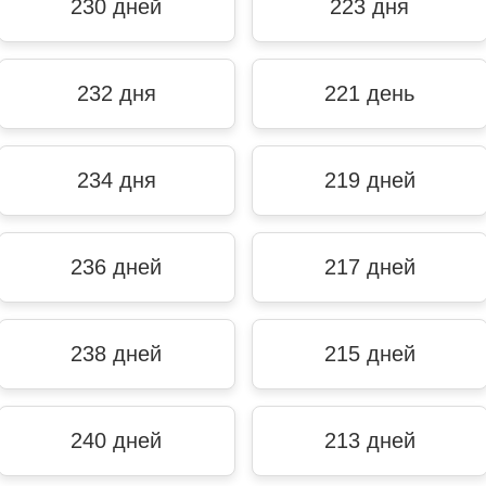
230 дней
223 дня
232 дня
221 день
234 дня
219 дней
236 дней
217 дней
238 дней
215 дней
240 дней
213 дней