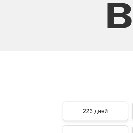
в
226 дней