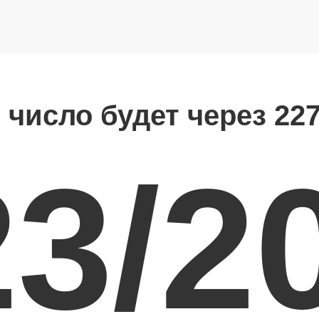
 число будет через 22
23/2