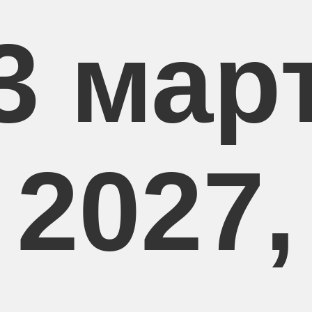
3 мар
2027,