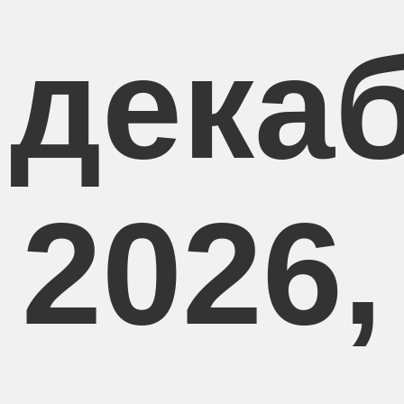
 дека
2026,