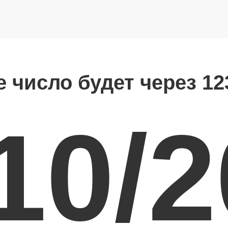
е число будет через 12
10/