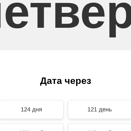
четвер
Дата через
124 дня
121 день