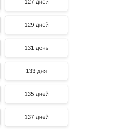
127 дней
129 дней
131 день
133 дня
135 дней
137 дней