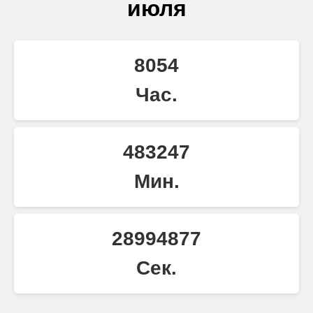
июля
8054
Час.
483247
Мин.
28994877
Сек.