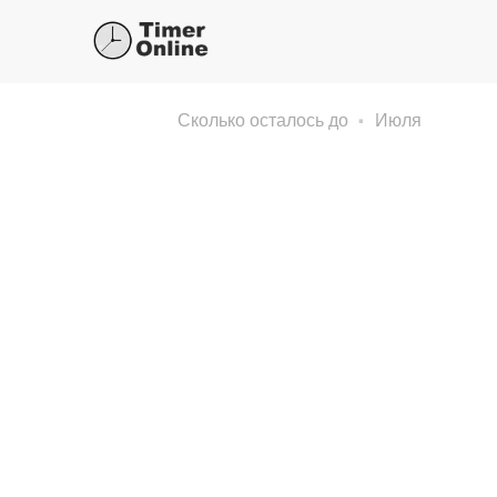
Сколько осталось до
Июля