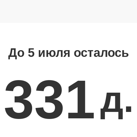
До 5 июля осталось
331
д.