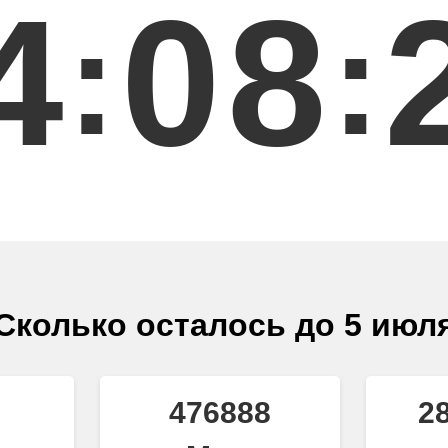
4
0
8
:
:
Сколько осталось до 5 июл
476888
2