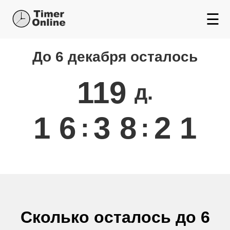
☰
До 6 декабря осталось
Сколько осталось до
Декабря
119
д.
1
6
3
8
2
1
:
:
Сколько осталось до 6