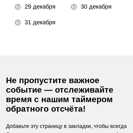
29 декабря
30 декабря
31 декабря
Не пропустите важное
событие — отслеживайте
время с нашим таймером
обратного отсчёта!
Добавьте эту страницу в закладки, чтобы всегда