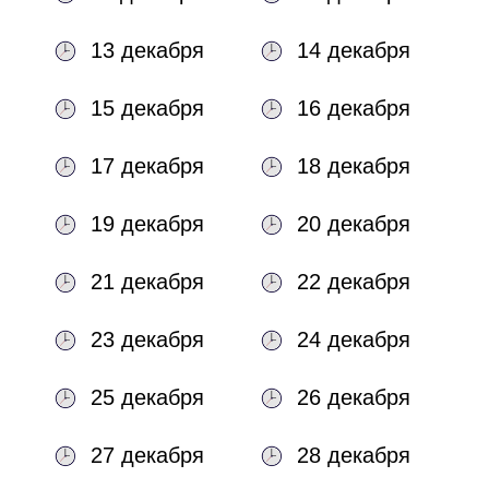
13 декабря
14 декабря
15 декабря
16 декабря
17 декабря
18 декабря
19 декабря
20 декабря
21 декабря
22 декабря
23 декабря
24 декабря
25 декабря
26 декабря
27 декабря
28 декабря