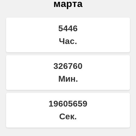
марта
5446
Час.
326760
Мин.
19605659
Сек.