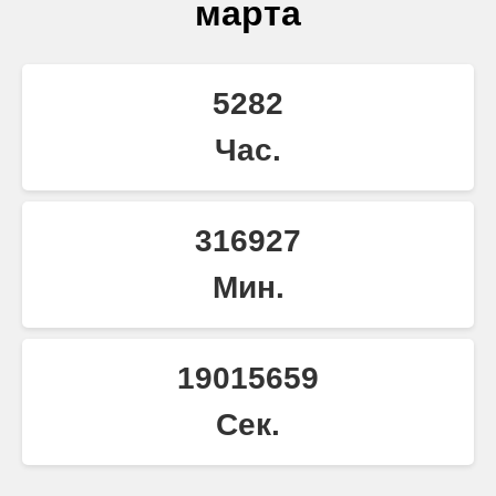
марта
5282
Час.
316927
Мин.
19015658
Сек.