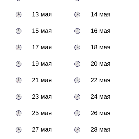
13 мая
14 мая
15 мая
16 мая
17 мая
18 мая
19 мая
20 мая
21 мая
22 мая
23 мая
24 мая
25 мая
26 мая
27 мая
28 мая