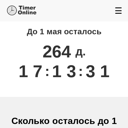
☰
До 1 мая осталось
Сколько осталось до
Мая
264
д.
1
7
1
3
3
1
:
:
Сколько осталось до 1