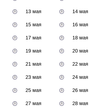
13 мая
14 мая
15 мая
16 мая
17 мая
18 мая
19 мая
20 мая
21 мая
22 мая
23 мая
24 мая
25 мая
26 мая
27 мая
28 мая