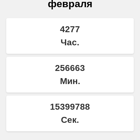
февраля
4277
Час.
256663
Мин.
15399788
Сек.