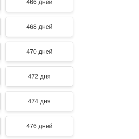
466 дней
468 дней
470 дней
472 дня
474 дня
476 дней