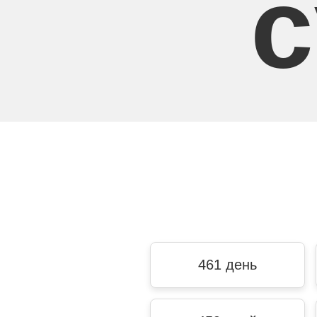
с
461 день