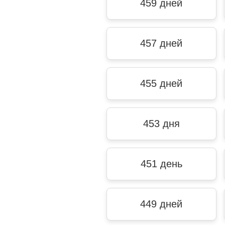
459 дней
457 дней
455 дней
453 дня
451 день
449 дней