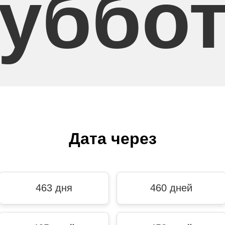
уббо
Дата через
463 дня
460 дней