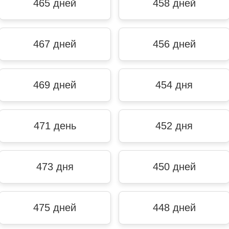
465 дней
458 дней
467 дней
456 дней
469 дней
454 дня
471 день
452 дня
473 дня
450 дней
475 дней
448 дней