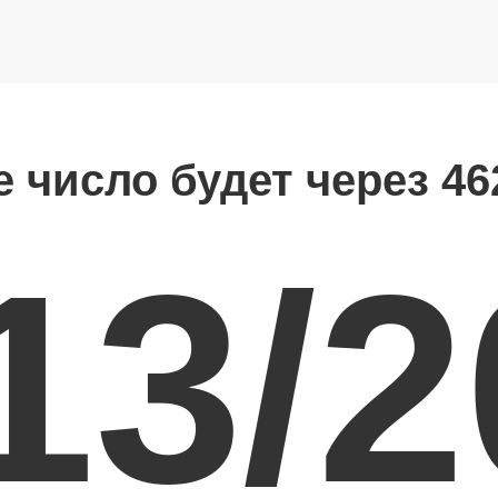
е число будет через 46
13/