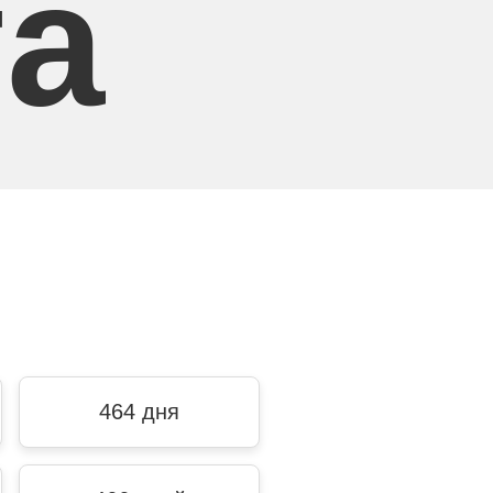
та
464 дня