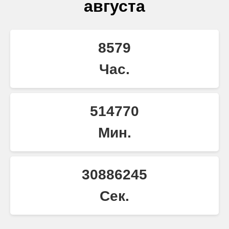
августа
8579
Час.
514770
Мин.
30886245
Сек.