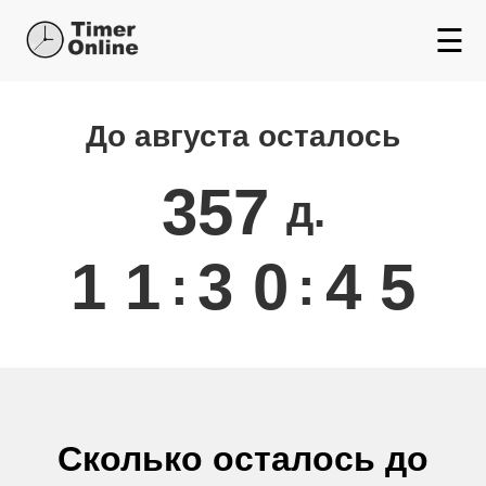
☰
Сколько осталось до
До августа осталось
357
д.
1
1
3
0
4
5
:
:
Сколько осталось до