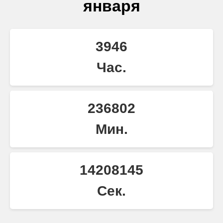
января
3946
Час.
236802
Мин.
14208145
Сек.