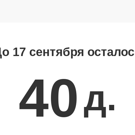
о 17 сентября остало
40
д.