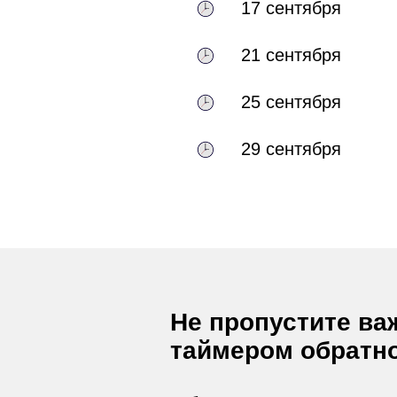
17 сентября
21 сентября
25 сентября
29 сентября
Не пропустите ва
таймером обратно