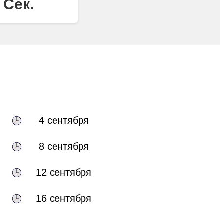
Сек.
4 сентября
8 сентября
12 сентября
16 сентября