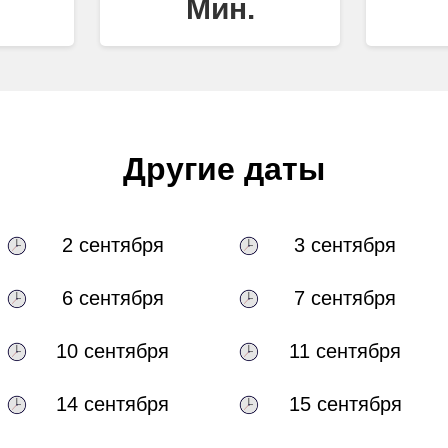
Мин.
Другие даты
2 сентября
3 сентября
6 сентября
7 сентября
10 сентября
11 сентября
14 сентября
15 сентября