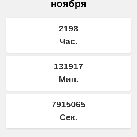
ноября
2198
Час.
131917
Мин.
7915065
Сек.